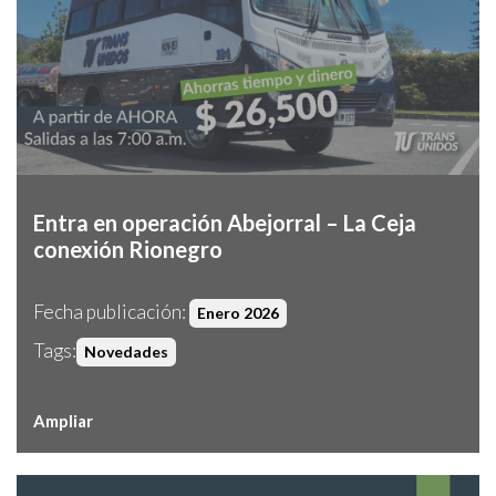
Entra en operación Abejorral – La Ceja
conexión Rionegro
Fecha publicación:
Enero 2026
Tags:
Novedades
Ampliar