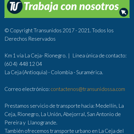
© Copyright Transunidos 2017 - 2021. Todos los
Derechos Reservados
Km 1 vía La Ceja- Rionegro. | Línea única de contacto:
(60 4) 448 12 04
La Ceja (Antioquia) - Colombia - Suramérica.
Correo electrónico:
contactenos@transunidossa.com
Prestamos servicio de transporte hacia: Medellín, La
Ceja, Rionegro, La Unión, Abejorral, San Antonio de
Pereira y Llanogrande.
También ofrecemos transporte urbano en La Ceja del