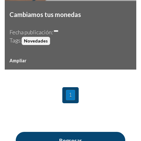
Cambiamos tus monedas
Fecha publicación:
Tags:
Novedades
Ampliar
1
Regresar