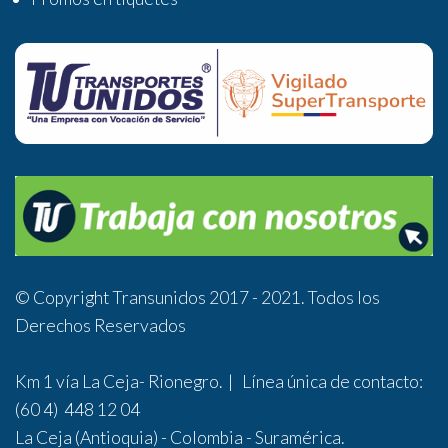
© Copyright Transunidos 2017 - 2021. Todos los
Derechos Reservados
Km 1 vía La Ceja- Rionegro. | Línea única de contacto:
(60 4) 448 12 04
La Ceja (Antioquia) - Colombia - Suramérica.