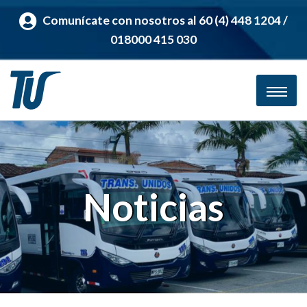
Comunícate con nosotros al 60 (4) 448 1204 /
018000 415 030
Noticias