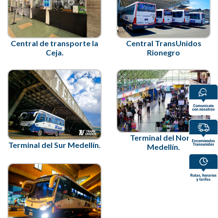
Central de transporte la
Central TransUnidos
Ceja.
Rionegro
Terminal del Norte
Terminal del Sur Medellín.
Medellín.