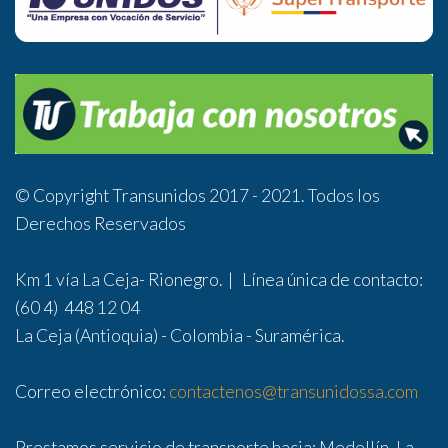
© Copyright Transunidos 2017 - 2021. Todos los
Derechos Reservados
Km 1 vía La Ceja- Rionegro. | Línea única de contacto:
(60 4) 448 12 04
La Ceja (Antioquia) - Colombia - Suramérica.
Correo electrónico:
contactenos@transunidossa.com
Prestamos servicio de transporte hacia: Medellín, La