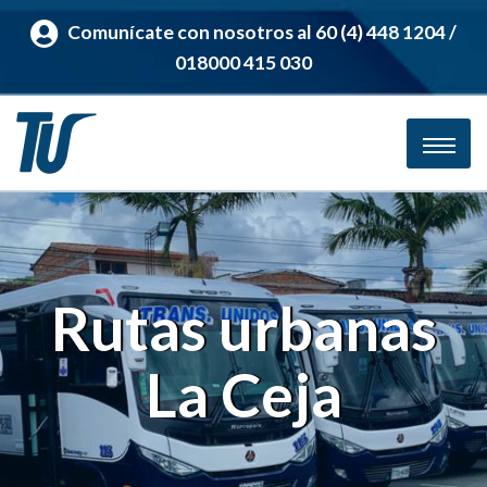
Comunícate con nosotros al 60 (4) 448 1204 /
018000 415 030
Rutas urbanas
La Ceja