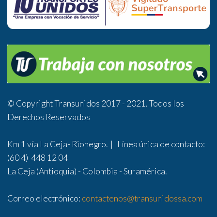
© Copyright Transunidos 2017 - 2021. Todos los
Derechos Reservados
Km 1 vía La Ceja- Rionegro. | Línea única de contacto:
(60 4) 448 12 04
La Ceja (Antioquia) - Colombia - Suramérica.
Correo electrónico:
contactenos@transunidossa.com